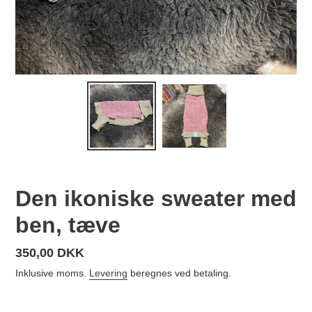
Den ikoniske sweater med
ben, tæve
Normalpris
350,00 DKK
Inklusive moms.
Levering
beregnes ved betaling.